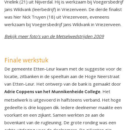
Vrielink (21) uit Nijverdal. Hij is werkzaam bij Voegersbedrijf
Jans Wildvank (leerbedrijf) in Vriezenveen. De derde finalist
was hier Nick Truyen (18) uit Vriezenveen, eveneens
werkzaam bij Voegersbedrijf Jans Wildvank in Vriezenveen.
Bekijk meer foto's van de Metselwedstrijden 2009
Finale werkstuk
De gemeente Etten-Leur kwam met de suggestie voor de
locatie, zitbanken in de speeltuin aan de Hoge Neerstraat
van Etten-Leur. Het ontwerp van de bank is gemaakt door
. Het
Adrie Coppens van het Munnikenheide College
metselwerk is uitgevoerd in halfsteens verband. Het hoge
gedeelte is drie koppen dik. Iedere deelnemer maakte een
voorkant en een zijkant. Samen werkten ze aan de
bovenkant van de rugleuning. De grote ronding was een