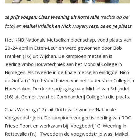
(rechts op de
1e prijs voegen: Claas Weening uit Rottevalle
foto) en
Maikel Vrielink en Nick Truyen, resp. 2e en 3e plaats
Het KNB Nationale Metselkampioenschap, vond plaats van
20-24 april in Etten-Leur en werd gewonnen door Bob
Franken (16) uit Wijchen. De kampioen metselen is
leerling vmbo Bouwtechniek aan het Mondial College in
Nijmegen. Als tweede in de finale metselen eindigde: Nico
de Goffau (15) uit Voorthuizen van het Lodenstein College in
Hoevelaken. De derde prijs ging naar Michiel van Schijndel
(16) uit Gemert van het Commanderij College in die plaats.
Claas Weening (17) uit Rottevalle won de Nationale
Voegwedstrijden. De kampioen voegen is leerling van ROC
Friese Poort en werkzaam bij Voegbedrijf G. Weening in
Rottevalle (Fr.). Tweede in de voegwedstrijd was: Maikel