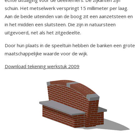
echte uitdaging voor de deelnemers. De zijkanten zijn
schuin. Het metselwerk verspringt 15 millimeter per laag.
Aan de beide uiteinden van de boog zit een aanzetsteen en
in het midden een sluitsteen. Die zijn in natuursteen
uitgevoerd, net als het zitgedeelte.
Door hun plaats in de speeltuin hebben de banken een grote
maatschappelijke waarde voor de wijk.
Download tekening werkstuk 2009