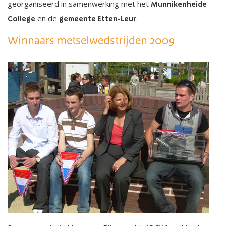
georganiseerd in samenwerking met het
Munnikenheide
en de
.
College
gemeente Etten-Leur
Winnaars metselwedstrijden 2009