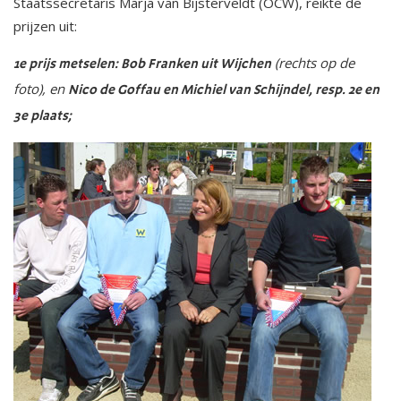
Staatssecretaris Marja van Bijsterveldt (OCW), reikte de
prijzen uit:
(rechts op de
1e prijs metselen: Bob Franken uit Wijchen
foto), en
Nico de Goffau en Michiel van Schijndel, resp. 2e en
3e plaats;