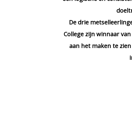
doelt
De drie metselleerling
College zijn winnaar van
aan het maken te zien 
i