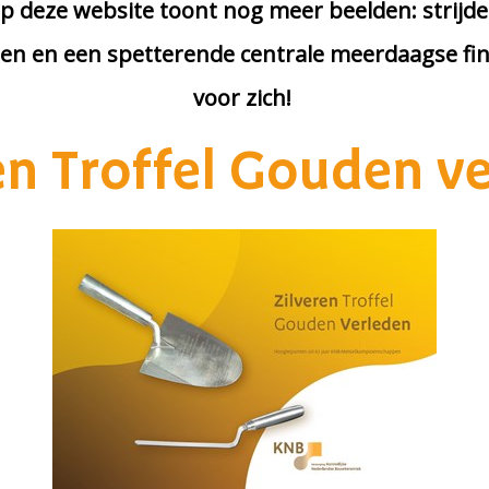
p deze website toont nog meer beelden: strijde
en en een spetterende centrale meerdaagse fin
voor zich!
en Troffel Gouden v