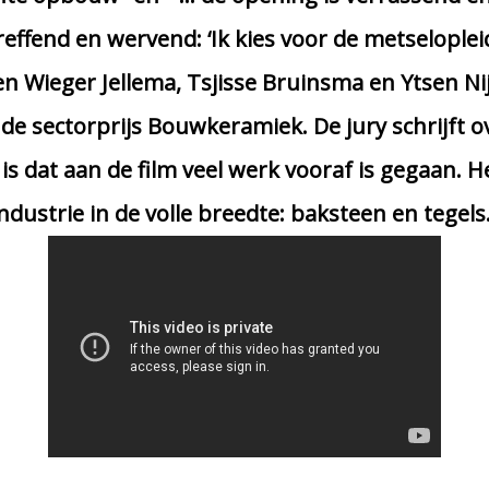
reffend en wervend: ‘Ik kies voor de metselopleid
en Wieger Jellema, Tsjisse Bruinsma en Ytsen N
 de sectorprijs Bouwkeramiek. De jury schrijft 
is dat aan de film veel werk vooraf is gegaan. 
ndustrie in de volle breedte: baksteen en tegels