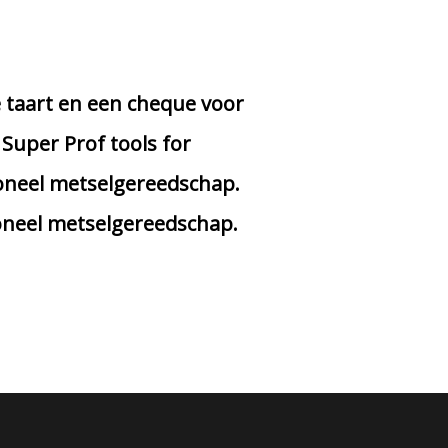
e taart en een cheque voor
Super Prof tools for
sioneel metselgereedschap.
ioneel metselgereedschap.