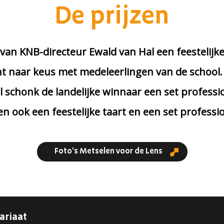
De prijzen
an KNB-directeur Ewald van Hal een feestelijk
t naar keus met medeleerlingen van de school. 
el schonk de landelijke winnaar een set profes
n ook een feestelijke taart en een set profess
Foto's Metselen voor de Lens
ariaat