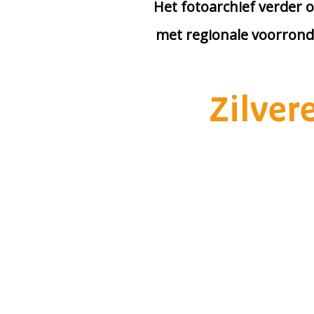
Het fotoarchief verder o
met regionale voorrond
Zilver