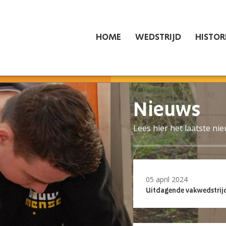
HOME
WEDSTRIJD
HISTOR
Nieuws
Lees hier het laatste ni
05 april 2024
Uitdagende vakwedstrijd