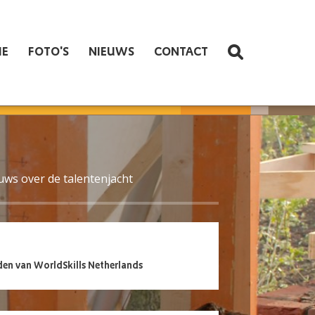
IE
FOTO'S
NIEUWS
CONTACT
euws over de talentenjacht
en van WorldSkills Netherlands