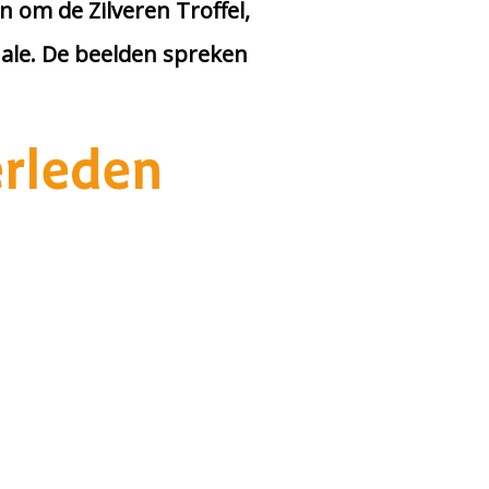
n om de Zilveren Troffel,
ale. De beelden spreken
erleden