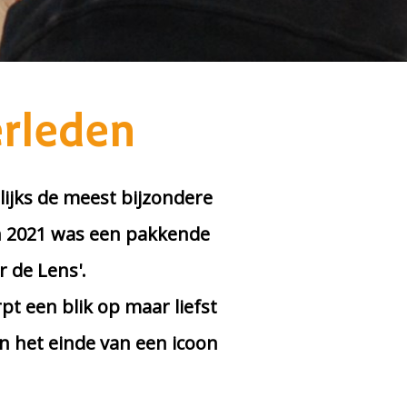
erleden
lijks de meest bijzondere
in 2021 was een pakkende
 de Lens'.
t een blik op maar liefst
n het einde van een icoon