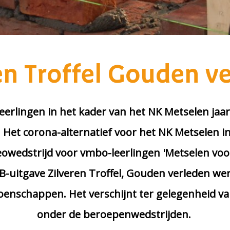
en Troffel Gouden v
eerlingen in het kader van het NK Metselen jaar
. Het corona-alternatief voor het NK Metselen 
deowedstrijd voor vmbo-leerlingen 'Metselen voor
-uitgave Zilveren Troffel, Gouden verleden werp
enschappen. Het verschijnt ter gelegenheid va
onder de beroepenwedstrijden.