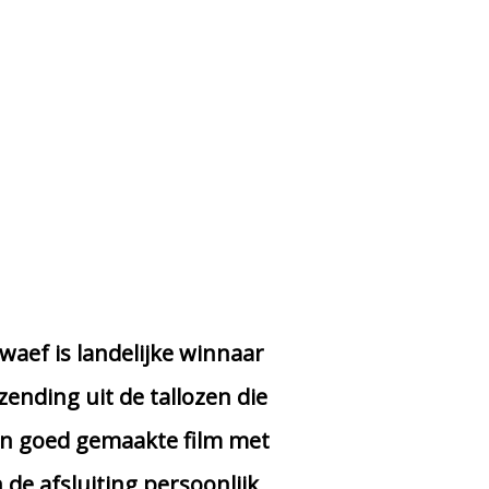
aef is landelijke winnaar
ending uit de tallozen die
een goed gemaakte film met
de afsluiting persoonlijk