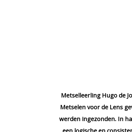
Metselleerling Hugo de J
Metselen voor de Lens gew
werden ingezonden. In haa
een logische en consiste