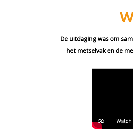
W
De uitdaging was om same
het metselvak en de me