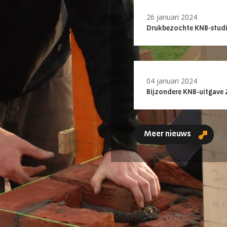
26 januari 2024
Drukbezochte KNB-studi
04 januari 2024
Bijzondere KNB-uitgave 
Meer nieuws