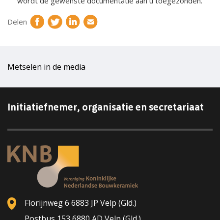
wordt de gewenste documentatie aan u toegezonden.
Delen
Metselen in de media
Initiatiefnemer, organisatie en secretariaat
Florijnweg 6 6883 JP Velp (Gld.)
Postbus 153 6880 AD Velp (Gld.)