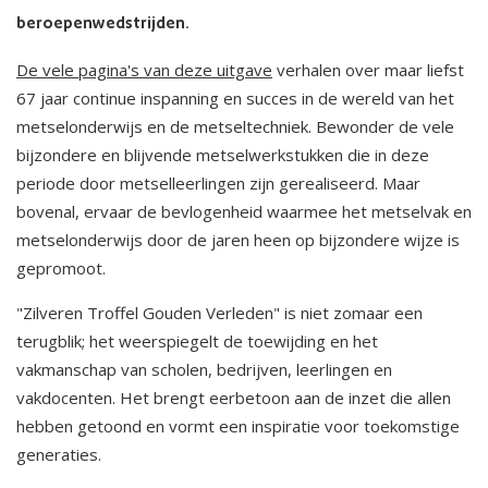
beroepenwedstrijden.
De vele pagina's van deze uitgave
verhalen over maar liefst
67 jaar continue inspanning en succes in de wereld van het
metselonderwijs en de metseltechniek. Bewonder de vele
bijzondere en blijvende metselwerkstukken die in deze
periode door metselleerlingen zijn gerealiseerd. Maar
bovenal, ervaar de bevlogenheid waarmee het metselvak en
metselonderwijs door de jaren heen op bijzondere wijze is
gepromoot.
"Zilveren Troffel Gouden Verleden" is niet zomaar een
terugblik; het weerspiegelt de toewijding en het
vakmanschap van scholen, bedrijven, leerlingen en
vakdocenten. Het brengt eerbetoon aan de inzet die allen
hebben getoond en vormt een inspiratie voor toekomstige
generaties.