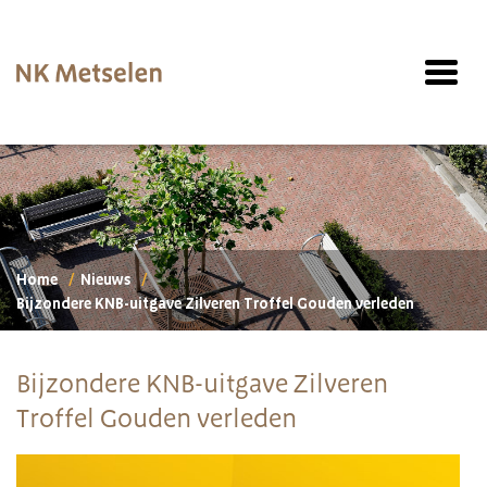
Home
Nieuws
Bijzondere KNB-uitgave Zilveren Troffel Gouden verleden
Bijzondere KNB-uitgave Zilveren
Troffel Gouden verleden