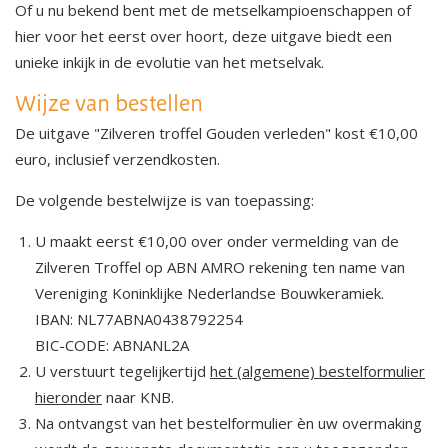
Of u nu bekend bent met de metselkampioenschappen of
hier voor het eerst over hoort, deze uitgave biedt een
unieke inkijk in de evolutie van het metselvak.
Wijze van bestellen
De uitgave "Zilveren troffel Gouden verleden" kost €10,00
euro, inclusief verzendkosten.
De volgende bestelwijze is van toepassing:
U maakt eerst €10,00 over onder vermelding van de
Zilveren Troffel op ABN AMRO rekening ten name van
Vereniging Koninklijke Nederlandse Bouwkeramiek.
IBAN: NL77ABNA0438792254
BIC-CODE: ABNANL2A
U verstuurt tegelijkertijd
het (algemene) bestelformulier
hieronder
naar KNB.
Na ontvangst van het bestelformulier èn uw overmaking